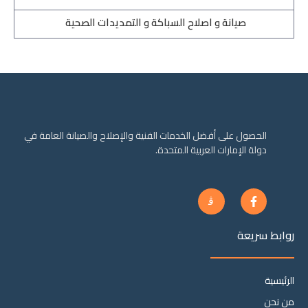
صيانة و اصلاح السباكة و التمديدات الصحية
الحصول على أفضل الخدمات الفنية والإصلاح والصيانة العامة في
دولة الإمارات العربية المتحدة.
J
F
k
a
i
c
-
e
روابط سريعة
i
b
n
o
s
o
t
k
الرئيسية
a
-
g
f
من نحن
r