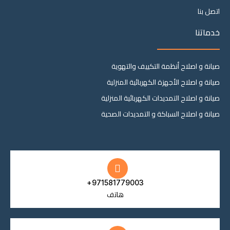
a
اتصل بنا
m
-
1
خدماتنا
-
l
i
g
صيانة و اصلاح أنظمة التكييف والتهوية
h
t
صيانة و اصلاح الأجهزة الكهربائية المنزلية
صيانة و اصلاح التمديدات الكهربائية المنزلية
صيانة و اصلاح السباكة و التمديدات الصحية
971581779003+
هاتف