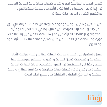
تقديم الخدمات المناسبة لهم و تقديم خدمات صيانة عالية الجودة للعملاء
في إمارة دبي وعجمان والشارقة والتأكد من سلامة ممتلكاتهم و
مرافقهم لتبقى دائما في حالة ممتازة.
نحن نسعى جاهدين لتوفير مجموعة متنوعة من خدمات الصيانة التي تلبي
الاحتياجات و المتطلبات الفريدة لكل عميل، بما في ذلك الصيانة الوقائية
المجدولة و الإصلاحات الطارئة على مدار 24 ساعة. نعمل على بناء علاقات
قوية ومستدامة مع العملاء من خلال تقديم خدمة عملاء استثنائية تفوق
توقعاتهم.
نعمل باستمرار على تحسين خدمات الصيانة لدينا من خلال مراقبة الأداء
المنتظمة و فحوصات ضمان الجودة و التدريب المستمر لموظفينا. كما
نسعى أيضًا إلى المساهمة في النمو الاقتصادي لدولة الإمارات العربية
المتحدة من خلال توفير خدمات صيانة موثوقة و احترافية للمنازل والابنية
السكنية و المرافق العامة و المنشآت في جميع أنحاء الدولة.
رؤيتنا