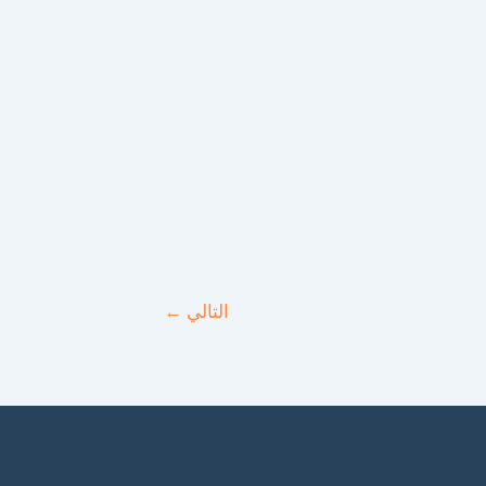
التالي
←