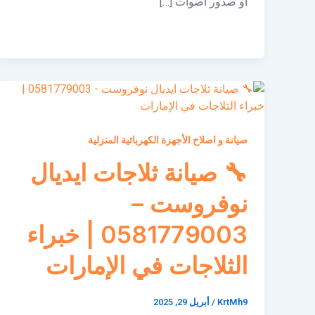
أو صدور أصوات […]
صيانة و اصلاح الأجهزة الكهربائية المنزلية
🔧 صيانة ثلاجات ايديال
نوفروست –
0581779003 | خبراء
الثلاجات في الإمارات
KrtMh9
/
أبريل 29, 2025