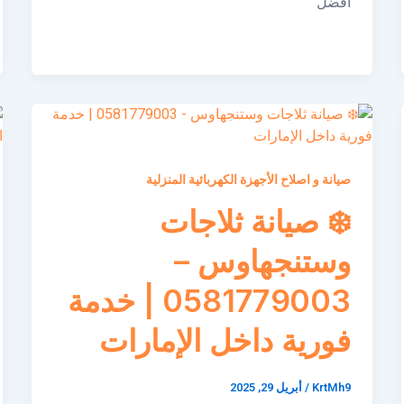
أفضل
صيانة و اصلاح الأجهزة الكهربائية المنزلية
❄️ صيانة ثلاجات
وستنجهاوس –
0581779003 | خدمة
فورية داخل الإمارات
KrtMh9
/
أبريل 29, 2025