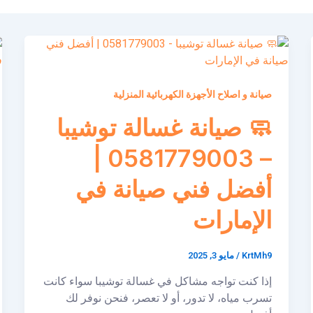
صيانة و اصلاح الأجهزة الكهربائية المنزلية
🧼 صيانة غسالة توشيبا
– 0581779003 |
أفضل فني صيانة في
الإمارات
KrtMh9
/
مايو 3, 2025
إذا كنت تواجه مشاكل في غسالة توشيبا سواء كانت
تسرب مياه، لا تدور، أو لا تعصر، فنحن نوفر لك