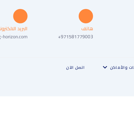
هاتف
البريد الالكترو
g-horizon.com
971581779003+
ت والأماكن
اتصل الآن