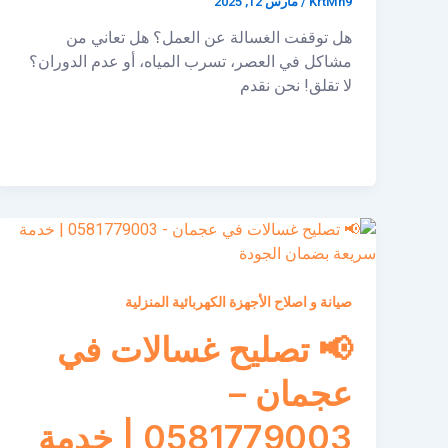
KrtMh9
/
مارس 12, 2025
هل توقفت الغسالة عن العمل؟ هل تعاني من
مشاكل في العصر، تسرب المياه، أو عدم الدوران؟
لا تقلق! نحن نقدم
صيانة و اصلاح الأجهزة الكهربائية المنزلية
📢 تصليح غسالات في
عجمان –
0581779003 | خدمة