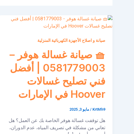
صيانة و اصلاح الأجهزة الكهربائية المنزلية
🧺 صيانة غسالة هوفر –
0581779003 | أفضل
فني تصليح غسالات
Hoover في الإمارات
KrtMh9
/
مايو 3, 2025
هل توقفت غسالة هوفر الخاصة بك عن العمل؟ هل
تعاني من مشكلة في تصريف المياه، عدم الدوران،