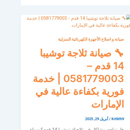
صيانة و اصلاح الأجهزة الكهربائية المنزلية
🔧 صيانة ثلاجة توشيبا
14 قدم –
0581779003 | خدمة
فورية بكفاءة عالية في
الإمارات
KrtMh9
/
أبريل 29, 2025
هل تواجه مشاكل في ثلاجتك توشيبا 14 قدم؟ سواء