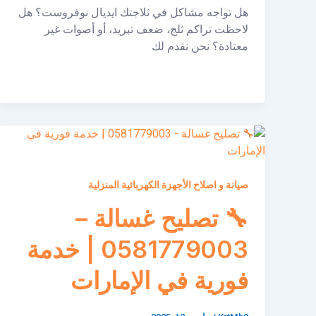
هل تواجه مشاكل في ثلاجتك ايديال نوفروست؟ هل
لاحظت تراكم ثلج، ضعف تبريد، أو أصوات غير
معتادة؟ نحن نقدم لك
صيانة و اصلاح الأجهزة الكهربائية المنزلية
🔧 تصليح غسالة –
0581779003 | خدمة
فورية في الإمارات