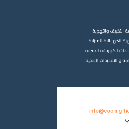
ة التكييف والتهوية
زة الكهربائية المنزلية
يدات الكهربائية المنزلية
اكة و التمديدات الصحية
info@cooling-h
ني