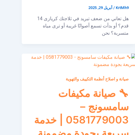
KrtMh9
/
أبريل 29, 2025
هل تعاني من ضعف تبريد في ثلاجتك كريازى 14
قدم؟ أو بدأت تسمع أصواتًا غريبة أو ترى مياه
متسربة؟ نحن
صيانة و اصلاح أنظمة التكييف والتهوية
🔧 صيانة مكيفات
سامسونج –
0581779003 | خدمة
سريعة بجودة مضمونة